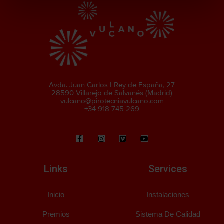
Avda. Juan Carlos I Rey de España, 27
28590 Villarejo de Salvanés (Madrid)
vulcano@pirotecniavulcano.com
+34 918 745 269
Links
Services
Inicio
Instalaciones
Premios
Sistema De Calidad