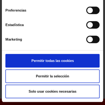
consentimiento
Nuestro compromiso con el medio ambiente es total,
tanto es así que parte de nuestra producción la
Preferencias
realizamos de manera artesanal, sin la utilización de
maquinaria industrial, así como los componentes de
Estadística
nuestros productos son biodegradables.
Marketing
Permitir todas las cookies
Permitir la selección
Solo usar cookies necesarias