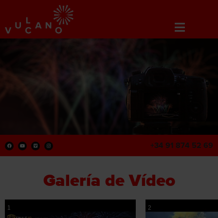
+34 91 874 52 69
Galería de Vídeo
1
2