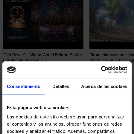
"Girl Power" - Miguel Angel Beltrán Sevilla
Pirotecnia Vulcano - M
(Pirotecnia Vulcano S.L.)
Marzo Fallas 2019 Vale
Galería Fotográfica
Consentimiento
Detalles
Acerca de las cookies
Esta página web usa cookies
Las cookies de este sitio web se usan para personalizar
el contenido y los anuncios, ofrecer funciones de redes
sociales y analizar el tráfico. Además, compartimos